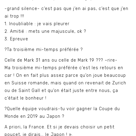
-grand silence- c’est pas que j’en ai pas, c’est que j’en
ai trop !!!
1. Inoubliable : je vais pleurer
2. Amitié : mets une majuscule, ok ?
3. Epreuve
?Ta troisième mi-temps préférée ?
Celle de Mark 31 ans ou celle de Mark 19 ??? –rire-
Ma troisième mi-temps préférée c’est les retours en
car ! On en fait plus assez parce qu’on joue beaucoup
en Suisse romande, mais quand on revenait de Zurich
ou de Saint Gall et qu’on était juste entre nous, ça
c’était le bonheur !
?Quelle équipe voudrais-tu voir gagner la Coupe du
Monde en 2019 au Japon ?
A priori, la France. Et si je devais choisir un petit
poucet, je dirais… le Japon ! ».