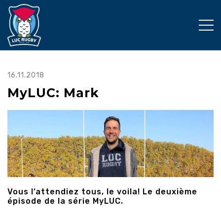
16.11.2018
MyLUC: Mark
Vous l’attendiez tous, le voila! Le deuxième
épisode de la série MyLUC.