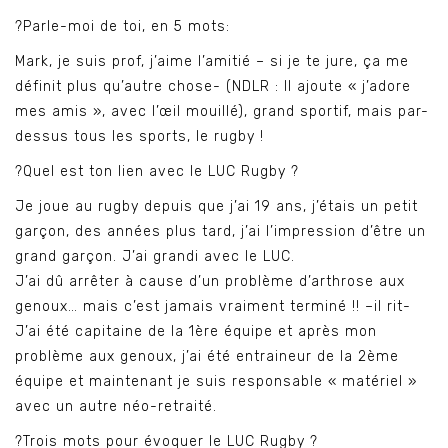
?Parle-moi de toi, en 5 mots:
Mark, je suis prof, j’aime l’amitié – si je te jure, ça me
définit plus qu’autre chose- (NDLR : Il ajoute « j’adore
mes amis », avec l’œil mouillé), grand sportif, mais par-
dessus tous les sports, le rugby !
?Quel est ton lien avec le LUC Rugby ?
Je joue au rugby depuis que j’ai 19 ans, j’étais un petit
garçon, des années plus tard, j’ai l’impression d’être un
grand garçon. J’ai grandi avec le LUC.
J’ai dû arrêter à cause d’un problème d’arthrose aux
genoux… mais c’est jamais vraiment terminé !! –il rit-
J’ai été capitaine de la 1ère équipe et après mon
problème aux genoux, j’ai été entraineur de la 2ème
équipe et maintenant je suis responsable « matériel »
avec un autre néo-retraité.
?Trois mots pour évoquer le LUC Rugby ?