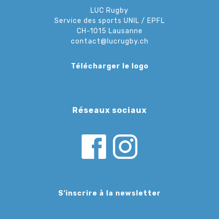
LUC Rugby
Service des sports UNIL / EPFL
CH-1015 Lausanne
contact@lucrugby.ch
Télécharger le logo
Réseaux sociaux
S'inscrire à la newsletter