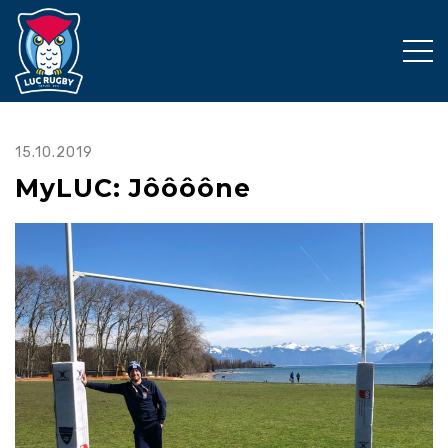
15.10.2019
MyLUC: Jôôôône