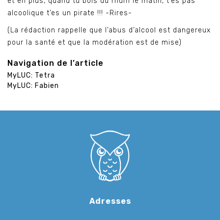
et en plus, quand tu bois du rhum le matin, t’es pas
alcoolique t’es un pirate !!! -Rires-
(La rédaction rappelle que l’abus d’alcool est dangereux
pour la santé et que la modération est de mise)
Navigation de l’article
MyLUC: Tetra
MyLUC: Fabien
Adresses