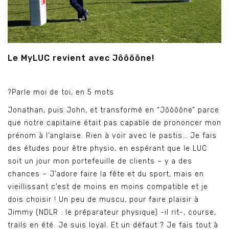
Le MyLUC revient avec Jôôôône!
?Parle moi de toi, en 5 mots
Jonathan, puis John, et transformé en “Jôôôône” parce
que notre capitaine était pas capable de prononcer mon
prénom à l’anglaise. Rien à voir avec le pastis… Je fais
des études pour être physio, en espérant que le LUC
soit un jour mon portefeuille de clients – y a des
chances – J’adore faire la fête et du sport, mais en
vieillissant c’est de moins en moins compatible et je
dois choisir ! Un peu de muscu, pour faire plaisir à
Jimmy (NDLR : le préparateur physique) -il rit-, course,
trails en été. Je suis loyal. Et un défaut ? Je fais tout à