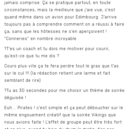
jamais comprise. Ça se pratique partout, en toute
circonstances, mais la meilleure que j’aie vue, c’est
quand même dans un avion pour Edimbourg. J’arrive
toujours pas à comprendre comment on a réussi à faire
ça, sans que les hôtesses ne s’en aperçoivent !
“Conneries” en nombre incroyable
?T’es un coach et tu dois me motiver pour courir,
qu’est-ce que tu me dis ?
Cours plus vite ça te fera perdre tout le gras que t’as
sur le cul !!! (la rédaction retient une larme et fait
semblant de rire)
?Tu as 30 secondes pour me choisir un thème de soirée
déguisée !
Euh…. Pirates ! c’est simple et ça peut déboucher sur le
même engouement créatif que la soirée Vikings que
nous avions faite ! L’effet de groupe peut être très fort