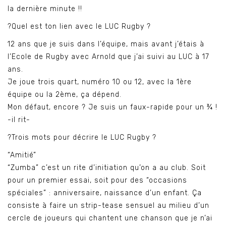
la dernière minute !!
?Quel est ton lien avec le LUC Rugby ?
12 ans que je suis dans l’équipe, mais avant j’étais à
l’Ecole de Rugby avec Arnold que j’ai suivi au LUC à 17
ans.
Je joue trois quart, numéro 10 ou 12, avec la 1ère
équipe ou la 2ème, ça dépend.
Mon défaut, encore ? Je suis un faux-rapide pour un ¾ !
-il rit-
?Trois mots pour décrire le LUC Rugby ?
“Amitié”
“Zumba” c’est un rite d’initiation qu’on a au club. Soit
pour un premier essai, soit pour des “occasions
spéciales” : anniversaire, naissance d’un enfant. Ça
consiste à faire un strip-tease sensuel au milieu d’un
cercle de joueurs qui chantent une chanson que je n’ai